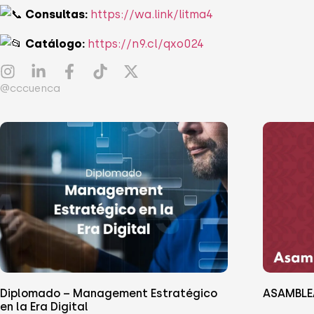
Consultas:
https://wa.link/litma4
Catálogo:
https://n9.cl/qxo024
@cccuenca
Diplomado – Management Estratégico
ASAMBLE
en la Era Digital