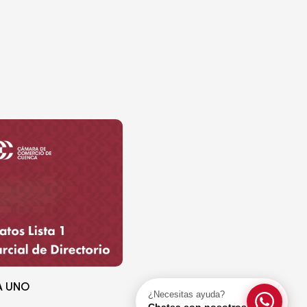
A UNO
¿Necesitas ayuda?