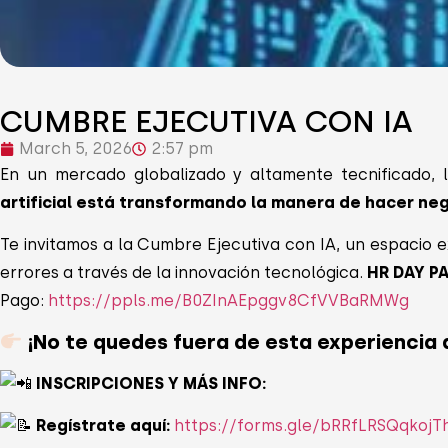
CUMBRE EJECUTIVA CON IA
March 5, 2026
2:57 pm
En un mercado globalizado y altamente tecnificado, 
artificial está transformando la manera de hacer neg
Te invitamos a la Cumbre Ejecutiva con IA, un espacio e
errores a través de la innovación tecnológica.
HR DAY P
Pago:
https://ppls.me/B0ZInAEpggv8CfVVBaRMWg
¡No te quedes fuera de esta experiencia 
INSCRIPCIONES Y MÁS INFO:
Regístrate aquí:
https://forms.gle/bRRfLRSQqkojT