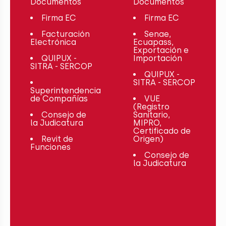
Documentos
Documentos
Firma EC
Firma EC
Facturación
Senae,
Electrónica
Ecuapass,
Exportación e
QUIPUX -
Importación
SITRA - SERCOP
QUIPUX -
SITRA - SERCOP
Superintendencia
de Compañías
VUE
(Registro
Consejo de
Sanitario,
la Judicatura
MIPRO,
Certificado de
Revit de
Origen)
Funciones
Consejo de
la Judicatura