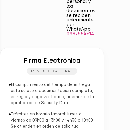
personal y
los
documentos
se reciben
únicamente
por
WhatsApp
0987554614
Firma Electrónica
MENOS DE 24 HORAS
El cumplimiento del tiempo de entrega
está sujeto a documentación completa,
en regla y pago verificado, además de la
aprobación de Security Data.
Trámites en horario laboral: lunes a
viernes de 09h00 a 13h00 y 14h30 a 18h00.
Se atienden en orden de solicitud.