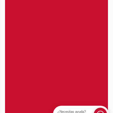
¿Necesitas ayuda?