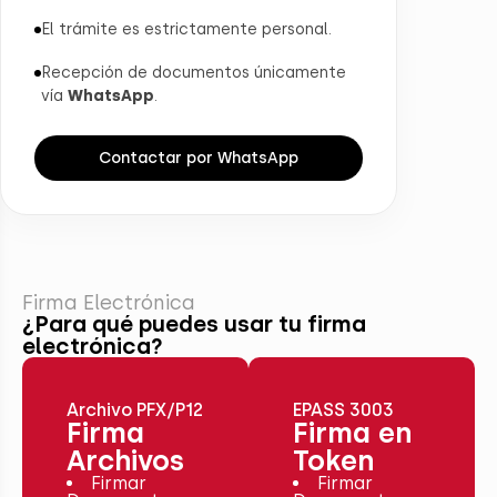
El trámite es estrictamente personal.
Recepción de documentos únicamente
vía
WhatsApp
.
Contactar por WhatsApp
Firma Electrónica
¿Para qué puedes usar tu firma
electrónica?
Archivo PFX/P12
EPASS 3003
Firma
Firma en
Archivos
Token
Firmar
Firmar